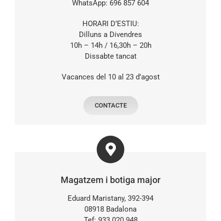
WhatsApp: 696 857 604
HORARI D’ESTIU:
Dilluns a Divendres
10h – 14h / 16,30h – 20h
Dissabte tancat
Vacances del 10 al 23 d’agost
CONTACTE
Magatzem i botiga major
Eduard Maristany, 392-394
08918 Badalona
Tef: 933 020 948