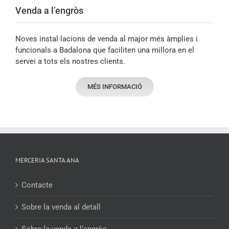
Venda a l’engròs
Noves instal·lacions de venda al major més àmplies i
funcionals a Badalona que faciliten una millora en el
servei a tots els nostres clients.
MÉS INFORMACIÓ
MERCERIA SANTA ANA
Contacte
Sobre la venda al detall
Sobre la venda a l’engròs