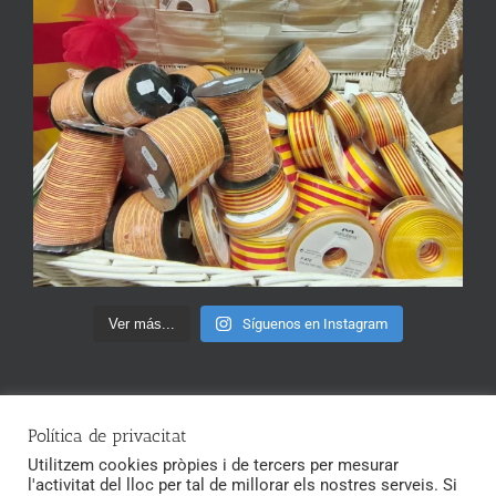
Ver más...
Síguenos en Instagram
Política de privacitat
Utilitzem cookies pròpies i de tercers per mesurar
l'activitat del lloc per tal de millorar els nostres serveis. Si
Copyright 2020 Merceria Santa Ana