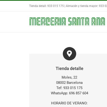
Saltar
Tienda detall: 933 015 175 | Almacén y tienda mayor: 933 
al
contenido
Tienda detalle
Moles, 22
08002 Barcelona
Tef: 933 015 175
WhatsApp: 696 857 604
HORARIO DE VERANO: