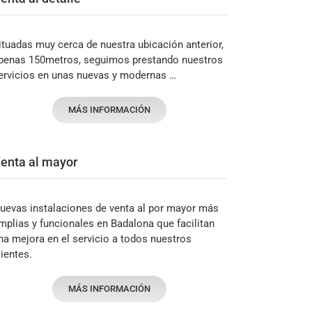
ituadas muy cerca de nuestra ubicación anterior,
penas 150metros, seguimos prestando nuestros
ervicios en unas nuevas y modernas …
MÁS INFORMACIÓN
enta al mayor
uevas instalaciones de venta al por mayor más
mplias y funcionales en Badalona que facilitan
na mejora en el servicio a todos nuestros
lientes.
MÁS INFORMACIÓN