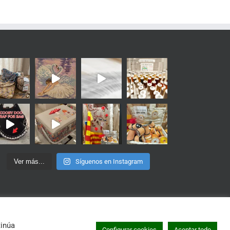
Ver más...
Síguenos en Instagram
tinúa
Instagram
Configurar cookies
Aceptar todo