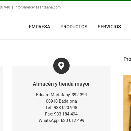
020 948
|
info@merceriasantaana.com
EMPRESA
PRODUCTOS
SERVICIOS
Pr
Almacén y tienda mayor
Eduard Maristany, 392-394
08918 Badalona
Tef: 933 020 948
Fax: 933 184 494
WhatsApp: 630 012 499