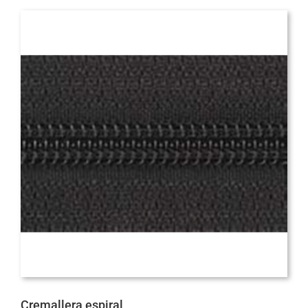
Cremallera espiral