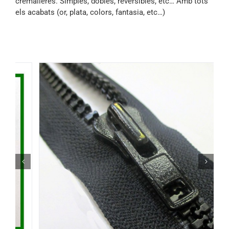
cremalleres. Simples, dobles, reversibles, etc… Amb tots
els acabats (or, plata, colors, fantasia, etc…)