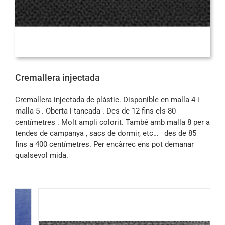
Cremallera injectada
Cremallera injectada de plàstic. Disponible en malla 4 i
malla 5 . Oberta i tancada . Des de 12 fins els 80
centímetres . Molt ampli colorit. També amb malla 8 per a
tendes de campanya , sacs de dormir, etc… des de 85
fins a 400 centímetres. Per encàrrec ens pot demanar
qualsevol mida.