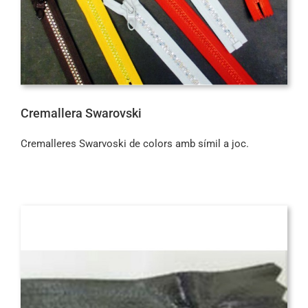
Cremallera Swarovski
Cremalleres Swarvoski de colors amb símil a joc.