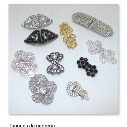
Tanques de pedreria