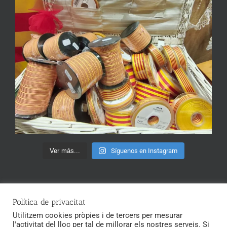
Ver más...
Síguenos en Instagram
Política de privacitat
Utilitzem cookies pròpies i de tercers per mesurar
l'activitat del lloc per tal de millorar els nostres serveis. Si
Copyright 2020 Merceria Santa Ana