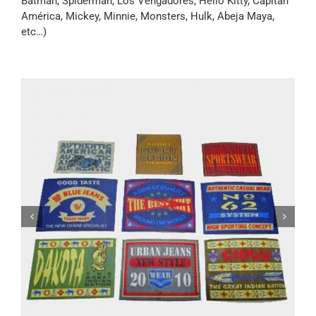
Batman, Spiderman, Los Vengadores, Hello Kitty, Capitán
América, Mickey, Minnie, Monsters, Hulk, Abeja Maya,
etc…)