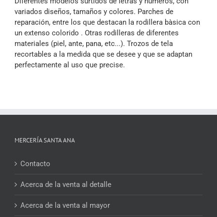
Diferentes modelos surtidos de letras y números, con
variados diseños, tamaños y colores. Parches de
reparación, entre los que destacan la rodillera bàsica con
un extenso colorido . Otras rodilleras de diferentes
materiales (piel, ante, pana, etc...). Trozos de tela
recortables a la medida que se desee y que se adaptan
perfectamente al uso que precise.
MERCERÍA SANTA ANA
Contacto
Acerca de la venta al detalle
Acerca de la venta al mayor