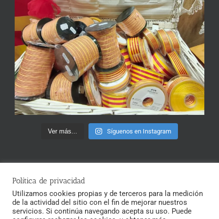
Ver más...
Síguenos en Instagram
Política de privacidad
Utilizamos cookies propias y de terceros para la medición
de la actividad del sitio con el fin de mejorar nuestros
Copyright 2020 Merceria Santa Ana
servicios. Si continúa navegando acepta su uso. Puede
Tienda detall: Moles, 22, 08002 Barcelona |Tef: 933 015 175 |